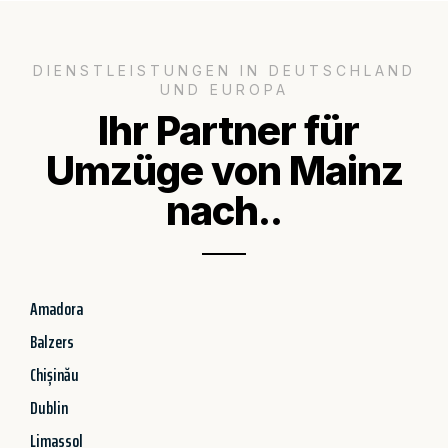
DIENSTLEISTUNGEN IN DEUTSCHLAND
UND EUROPA
Ihr Partner für
Umzüge von Mainz
nach..
Amadora
Balzers
Chișinău
Dublin
Limassol