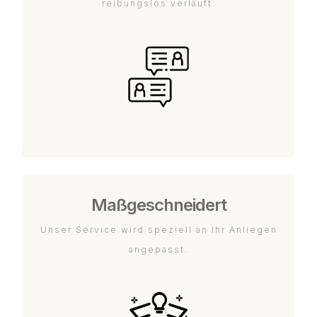
reibungslos verläuft.
Maßgeschneidert
Unser Service wird speziell an Ihr Anliegen
angepasst.