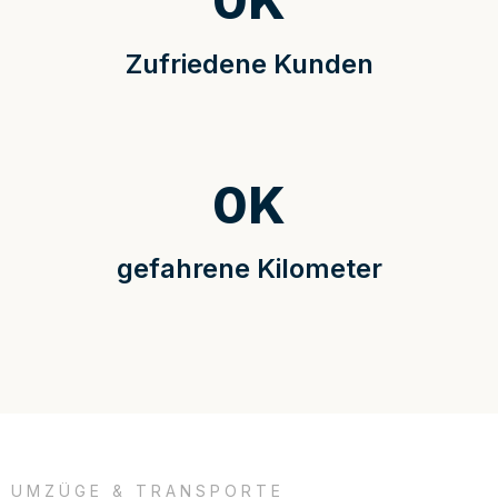
0
K
Zufriedene Kunden
0
K
gefahrene Kilometer
UMZÜGE & TRANSPORTE