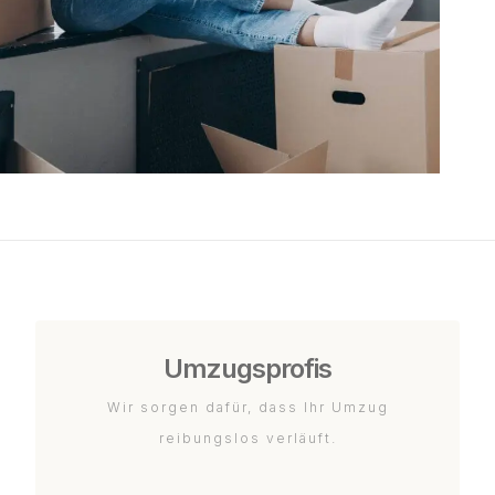
Umzugsprofis
Wir sorgen dafür, dass Ihr Umzug
reibungslos verläuft.