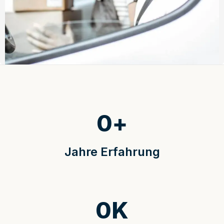
0
+
Jahre Erfahrung
0
K