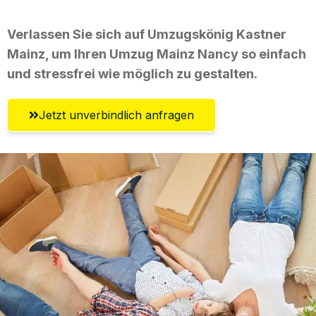
Verlassen Sie sich auf Umzugskönig Kastner
Mainz, um Ihren Umzug Mainz Nancy so einfach
und stressfrei wie möglich zu gestalten.
Jetzt unverbindlich anfragen