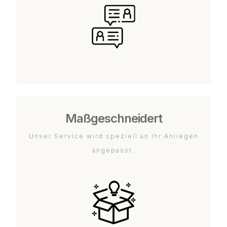
Maßgeschneidert
Unser Service wird speziell an Ihr Anliegen
angepasst.