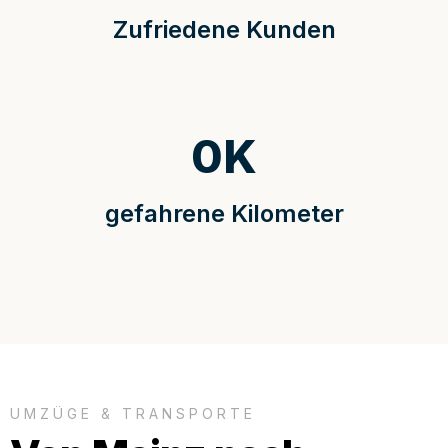
Zufriedene Kunden
0
K
gefahrene Kilometer
UMZÜGE & TRANSPORTE