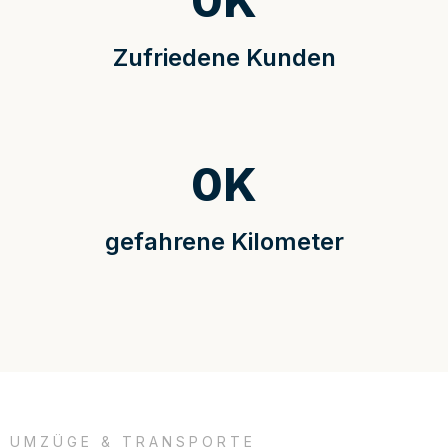
0
K
Zufriedene Kunden
0
K
gefahrene Kilometer
UMZÜGE & TRANSPORTE