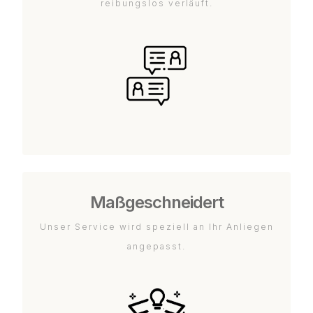
reibungslos verläuft.
Maßgeschneidert
Unser Service wird speziell an Ihr Anliegen
angepasst.