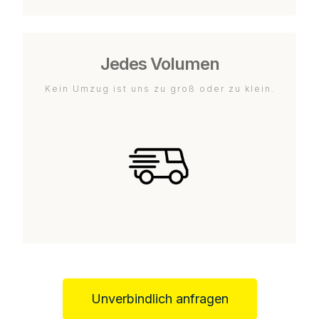
Jedes Volumen
Kein Umzug ist uns zu groß oder zu klein.
Unverbindlich anfragen