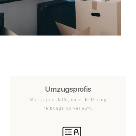
Umzugsprofis
Wir sorgen dafür, dass Ihr Umzug
reibungslos verläuft.