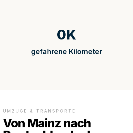
0
K
gefahrene Kilometer
UMZÜGE & TRANSPORTE
Von Mainz nach