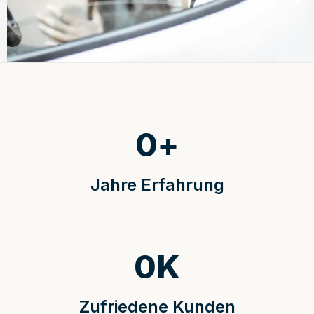
0
+
Jahre Erfahrung
0
K
Zufriedene Kunden