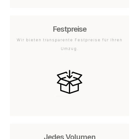
Festpreise
Wir bieten transparente Festpreise für Ihren
Umzug.
Jedes Volumen