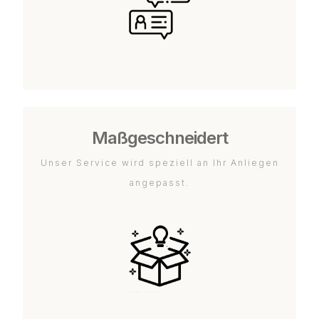
Maßgeschneidert
Unser Service wird speziell an Ihr Anliegen
angepasst.