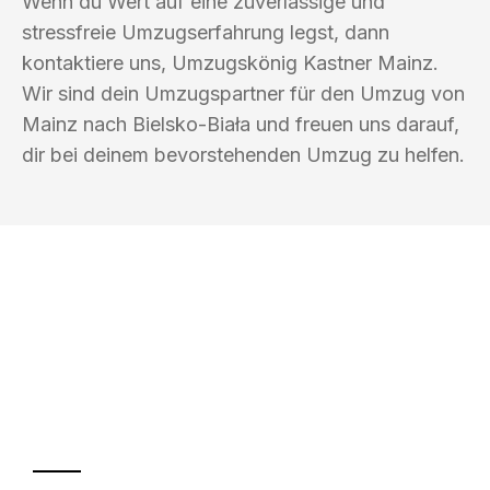
Wenn du Wert auf eine zuverlässige und
stressfreie Umzugserfahrung legst, dann
kontaktiere uns, Umzugskönig Kastner Mainz.
Wir sind dein Umzugspartner für den Umzug von
Mainz nach Bielsko-Biała und freuen uns darauf,
dir bei deinem bevorstehenden Umzug zu helfen.
UMZUGSKÖNIG KASTNER MAINZ
Ihr Umzug oder
Transport