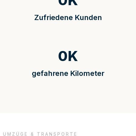
0
K
Zufriedene Kunden
0
K
gefahrene Kilometer
UMZÜGE & TRANSPORTE