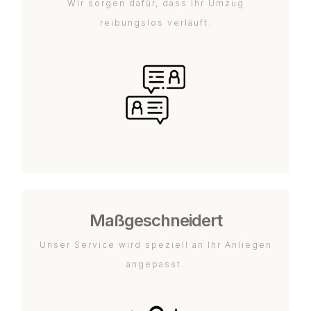
Wir sorgen dafür, dass Ihr Umzug
reibungslos verläuft.
Maßgeschneidert
Unser Service wird speziell an Ihr Anliegen
angepasst.