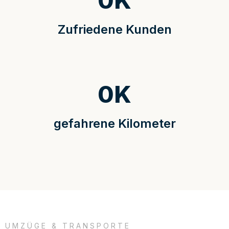
0
K
Zufriedene Kunden
0
K
gefahrene Kilometer
UMZÜGE & TRANSPORTE