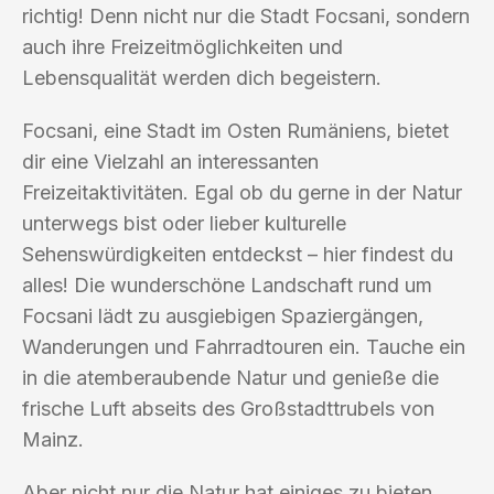
richtig! Denn nicht nur die Stadt Focsani, sondern
auch ihre Freizeitmöglichkeiten und
Lebensqualität werden dich begeistern.
Focsani, eine Stadt im Osten Rumäniens, bietet
dir eine Vielzahl an interessanten
Freizeitaktivitäten. Egal ob du gerne in der Natur
unterwegs bist oder lieber kulturelle
Sehenswürdigkeiten entdeckst – hier findest du
alles! Die wunderschöne Landschaft rund um
Focsani lädt zu ausgiebigen Spaziergängen,
Wanderungen und Fahrradtouren ein. Tauche ein
in die atemberaubende Natur und genieße die
frische Luft abseits des Großstadttrubels von
Mainz.
Aber nicht nur die Natur hat einiges zu bieten.