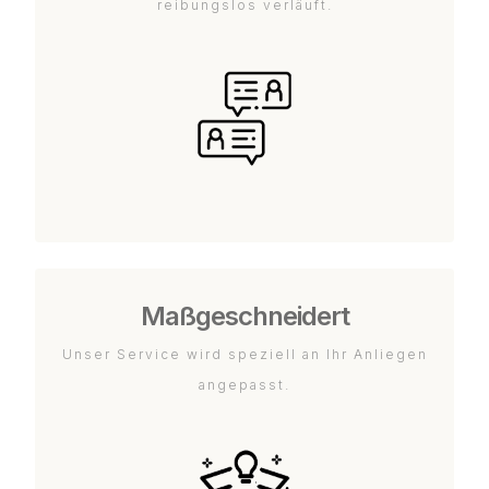
reibungslos verläuft.
Maßgeschneidert
Unser Service wird speziell an Ihr Anliegen
angepasst.