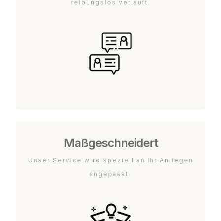
reibungslos verläuft.
Maßgeschneidert
Unser Service wird speziell an Ihr Anliegen
angepasst.