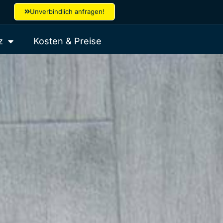
Unverbindlich anfragen!
z
Kosten & Preise