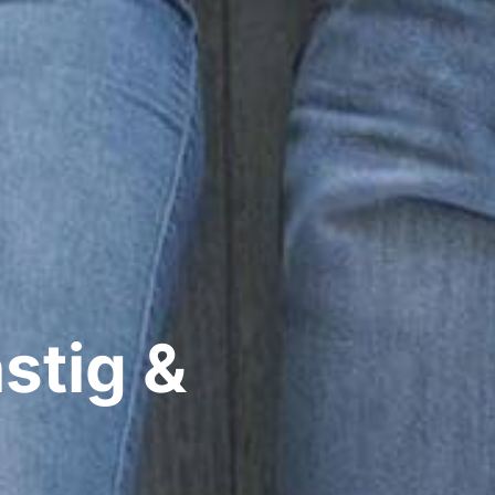
stig &