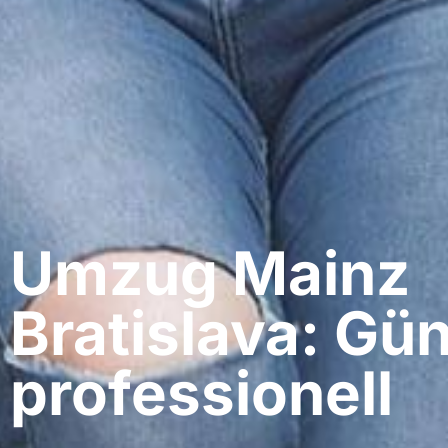
Umzug Mainz​
Bratislava: Gün
professionell​