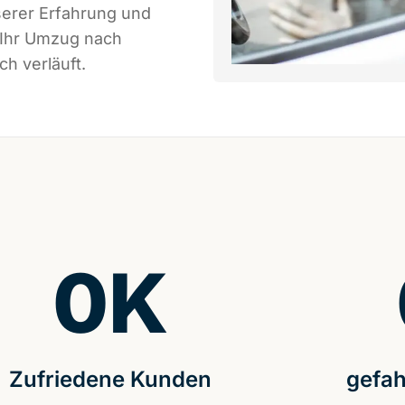
serer Erfahrung und
 Ihr Umzug nach
ch verläuft.
0
K
Zufriedene Kunden
gefah