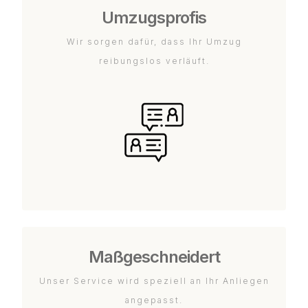
Umzugsprofis
Wir sorgen dafür, dass Ihr Umzug
reibungslos verläuft.
Maßgeschneidert
Unser Service wird speziell an Ihr Anliegen
angepasst.