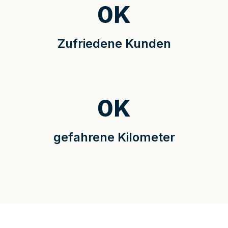
0
K
Zufriedene Kunden
0
K
gefahrene Kilometer