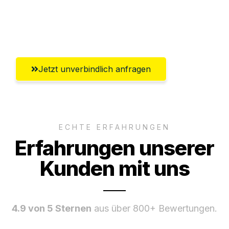
Ggf. komplette Zollabwicklung inklusive
Umfassender Kundensupport aus Mainz
Jetzt unverbindlich anfragen
ECHTE ERFAHRUNGEN
Erfahrungen unserer
Kunden mit uns
4.9 von 5 Sternen
aus über 800+ Bewertungen.