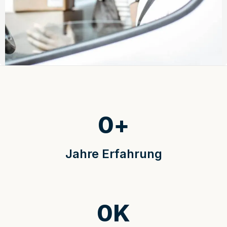
0
+
Jahre Erfahrung
0
K