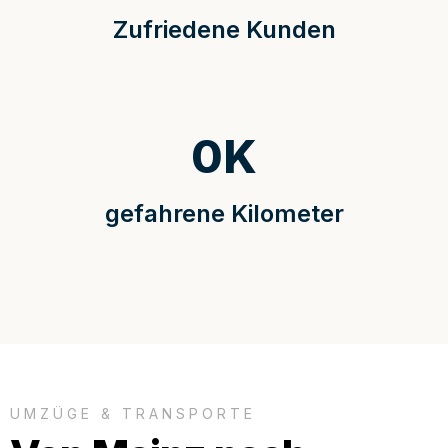
Zufriedene Kunden
0
K
gefahrene Kilometer
UMZÜGE & TRANSPORTE