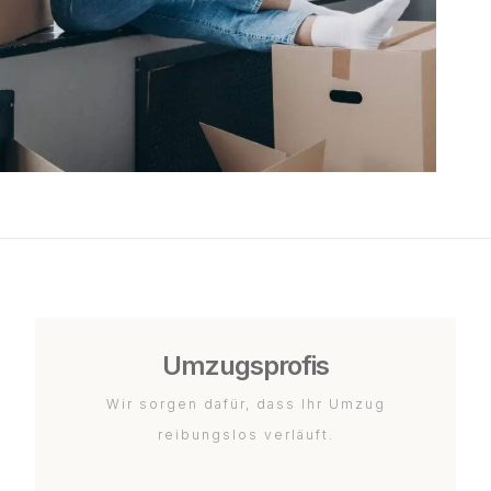
Umzugsprofis
Wir sorgen dafür, dass Ihr Umzug
reibungslos verläuft.