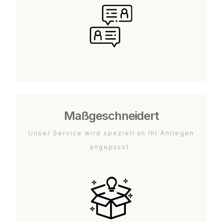
Maßgeschneidert
Unser Service wird speziell an Ihr Anliegen
angepasst.