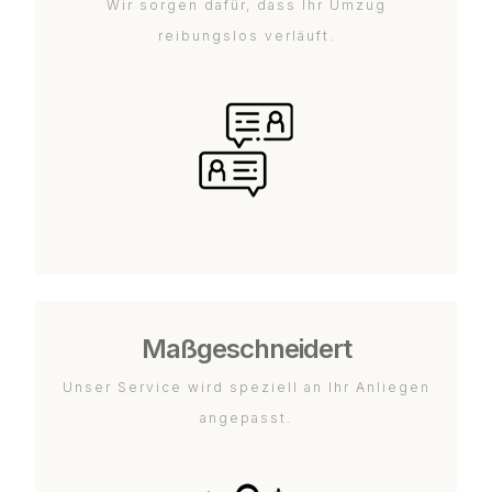
Wir sorgen dafür, dass Ihr Umzug
reibungslos verläuft.
Maßgeschneidert
Unser Service wird speziell an Ihr Anliegen
angepasst.