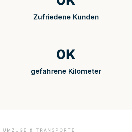
0
K
Zufriedene Kunden
0
K
gefahrene Kilometer
UMZÜGE & TRANSPORTE