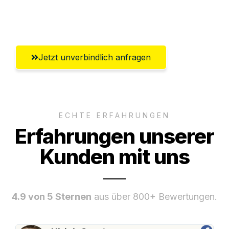
Umfassender Kundensupport aus Mainz
Jetzt unverbindlich anfragen
ECHTE ERFAHRUNGEN
Erfahrungen unserer
Kunden mit uns
4.9 von 5 Sternen
aus über 800+ Bewertungen.