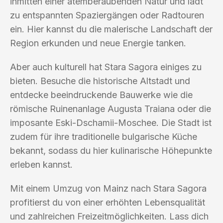
inmitten einer atemberaubenden Natur und lädt
zu entspannten Spaziergängen oder Radtouren
ein. Hier kannst du die malerische Landschaft der
Region erkunden und neue Energie tanken.
Aber auch kulturell hat Stara Sagora einiges zu
bieten. Besuche die historische Altstadt und
entdecke beeindruckende Bauwerke wie die
römische Ruinenanlage Augusta Traiana oder die
imposante Eski-Dschamii-Moschee. Die Stadt ist
zudem für ihre traditionelle bulgarische Küche
bekannt, sodass du hier kulinarische Höhepunkte
erleben kannst.
Mit einem Umzug von Mainz nach Stara Sagora
profitierst du von einer erhöhten Lebensqualität
und zahlreichen Freizeitmöglichkeiten. Lass dich