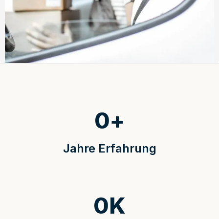
0
+
Jahre Erfahrung
0
K