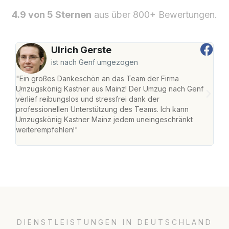
4.9 von 5 Sternen
aus über 800+ Bewertungen.
Ulrich Gerste
ist nach Genf umgezogen
"Ein großes Dankeschön an das Team der Firma
"Die
Umzugskönig Kastner aus Mainz! Der Umzug nach Genf
mei
verlief reibungslos und stressfrei dank der
Team
professionellen Unterstützung des Teams. Ich kann
habe
Umzugskönig Kastner Mainz jedem uneingeschränkt
an m
weiterempfehlen!"
groß
DIENSTLEISTUNGEN IN DEUTSCHLAND