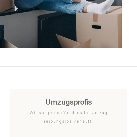
Umzugsprofis
Wir sorgen dafür, dass Ihr Umzug
reibungslos verläuft.