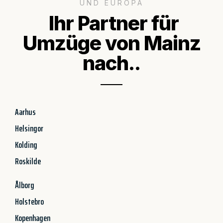
UND EUROPA
Ihr Partner für
Umzüge von Mainz
nach..
Aarhus
Helsingor
Kolding
Roskilde
Ålborg
Holstebro
Kopenhagen