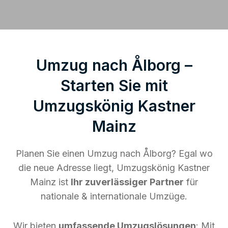
Umzug nach Ålborg –
Starten Sie mit
Umzugskönig Kastner
Mainz
Planen Sie einen Umzug nach Ålborg? Egal wo
die neue Adresse liegt, Umzugskönig Kastner
Mainz ist
Ihr zuverlässiger Partner
für
nationale & internationale Umzüge.
Wir bieten
umfassende Umzugslösungen
: Mit