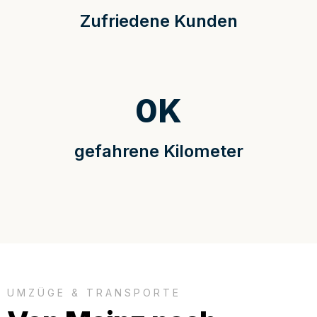
Zufriedene Kunden
0
K
gefahrene Kilometer
UMZÜGE & TRANSPORTE