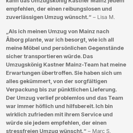
kann das Umzugskönig Kastner Mainz jedem
empfehlen, der einen reibungslosen und
zuverlässigen Umzug wünscht.“
– Lisa M.
„Als ich meinen Umzug von Mainz nach
Ålborg plante, war ich besorgt, wie ich all
meine Möbel und persönlichen Gegenstände
sicher transportieren würde. Das
Umzugskönig Kastner Mainz-Team hat meine
Erwartungen übertroffen. Sie haben sich um
alles gekümmert, von der sorgfältigen
Verpackung bis zur pünktlichen Lieferung.
Der Umzug verlief problemlos und das Team
war immer höflich und hilfsbereit. Ich bin
wirklich zufrieden mit ihrem Service und
würde sie jedem empfehlen, der einen
stressfreien Umzug wünscht.“
– Marc S.