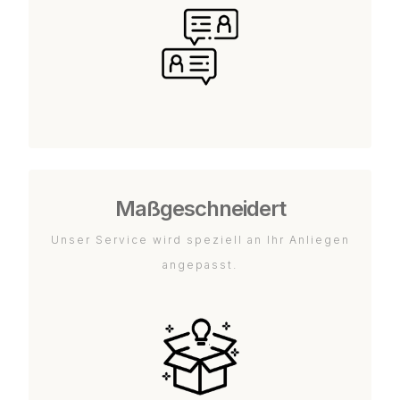
Maßgeschneidert
Unser Service wird speziell an Ihr Anliegen
angepasst.