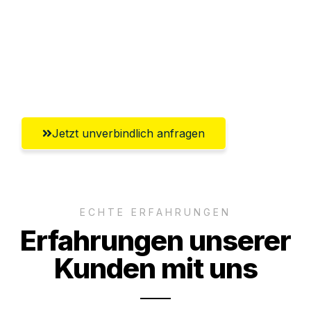
Versichert bis zu 7.500€
Ggf. komplette Zollabwicklung inklusive
Umfassender Kundensupport aus Mainz
Jetzt unverbindlich anfragen
ECHTE ERFAHRUNGEN
Erfahrungen unserer
Kunden mit uns