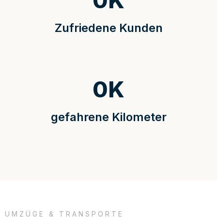
0
K
Zufriedene Kunden
0
K
gefahrene Kilometer
UMZÜGE & TRANSPORTE