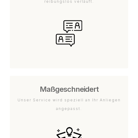
reibungslos verläuft.
Maßgeschneidert
Unser Service wird speziell an Ihr Anliegen
angepasst.