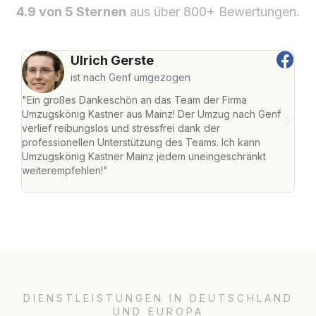
4.9 von 5 Sternen
aus über 800+ Bewertungen.
Ulrich Gerste
ist nach Genf umgezogen
"Ein großes Dankeschön an das Team der Firma
"Die
Umzugskönig Kastner aus Mainz! Der Umzug nach Genf
mei
verlief reibungslos und stressfrei dank der
Team
professionellen Unterstützung des Teams. Ich kann
habe
Umzugskönig Kastner Mainz jedem uneingeschränkt
an m
weiterempfehlen!"
groß
DIENSTLEISTUNGEN IN DEUTSCHLAND
UND EUROPA