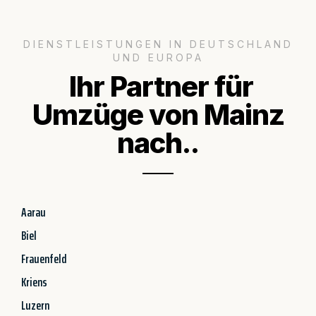
DIENSTLEISTUNGEN IN DEUTSCHLAND
UND EUROPA
Ihr Partner für
Umzüge von Mainz
nach..
Aarau
Biel
Frauenfeld
Kriens
Luzern