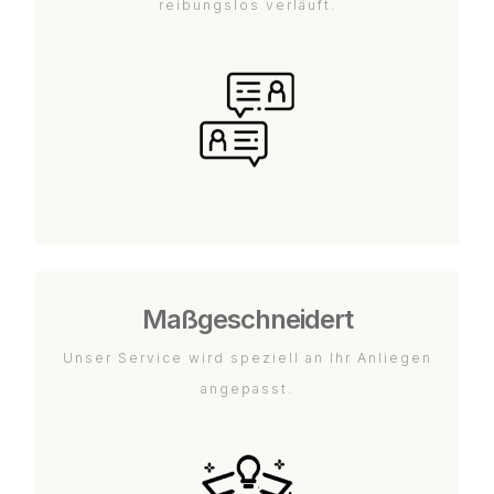
reibungslos verläuft.
Maßgeschneidert
Unser Service wird speziell an Ihr Anliegen
angepasst.