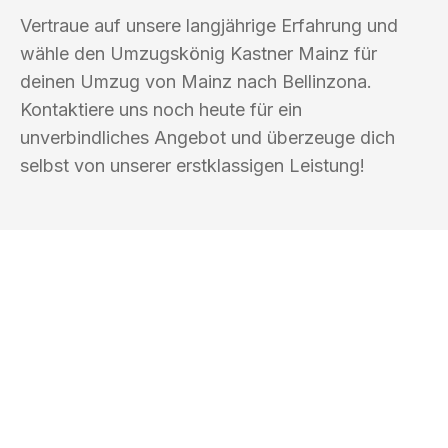
Vertraue auf unsere langjährige Erfahrung und
wähle den Umzugskönig Kastner Mainz für
deinen Umzug von Mainz nach Bellinzona.
Kontaktiere uns noch heute für ein
unverbindliches Angebot und überzeuge dich
selbst von unserer erstklassigen Leistung!
UMZUGSKÖNIG KASTNER MAINZ
Ihr Umzug oder
Transport