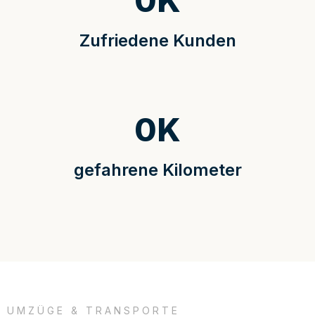
0
K
Zufriedene Kunden
0
K
gefahrene Kilometer
UMZÜGE & TRANSPORTE