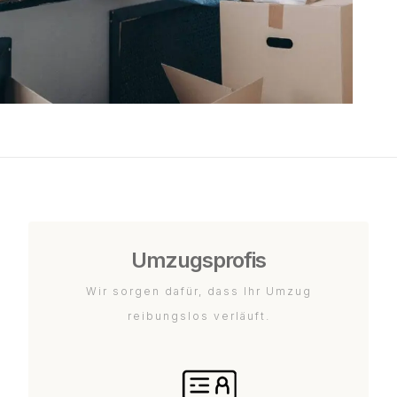
Umzugsprofis
Wir sorgen dafür, dass Ihr Umzug
reibungslos verläuft.