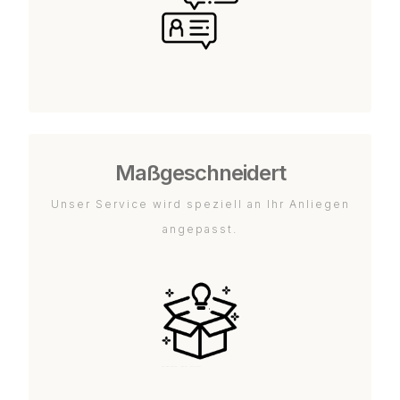
Maßgeschneidert
Unser Service wird speziell an Ihr Anliegen
angepasst.