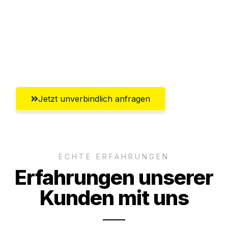
Versichert bis zu 7.500€
Ggf. komplette Zollabwicklung inklusive
Umfassender Kundensupport aus Mainz
Jetzt unverbindlich anfragen
ECHTE ERFAHRUNGEN
Erfahrungen unserer
Kunden mit uns