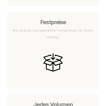
Festpreise
Wir bieten transparente Festpreise für Ihren
Umzug.
Jedes Volumen