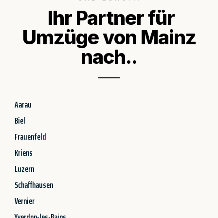
Ihr Partner für
Umzüge von Mainz
nach..
Aarau
Biel
Frauenfeld
Kriens
Luzern
Schaffhausen
Vernier
Yverdon-les-Bains