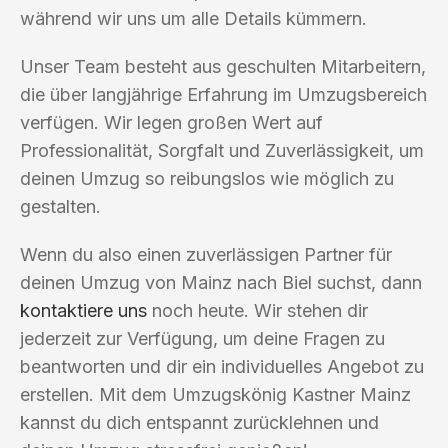
während wir uns um alle Details kümmern.
Unser Team besteht aus geschulten Mitarbeitern,
die über langjährige Erfahrung im Umzugsbereich
verfügen. Wir legen großen Wert auf
Professionalität, Sorgfalt und Zuverlässigkeit, um
deinen Umzug so reibungslos wie möglich zu
gestalten.
Wenn du also einen zuverlässigen Partner für
deinen Umzug von Mainz nach Biel suchst, dann
kontaktiere uns
noch heute. Wir stehen dir
jederzeit zur Verfügung, um deine Fragen zu
beantworten und dir ein individuelles Angebot zu
erstellen. Mit dem Umzugskönig Kastner Mainz
kannst du dich entspannt zurücklehnen und