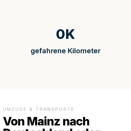
0
K
gefahrene Kilometer
UMZÜGE & TRANSPORTE
Von Mainz nach