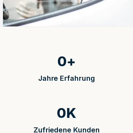
0
+
Jahre Erfahrung
0
K
Zufriedene Kunden