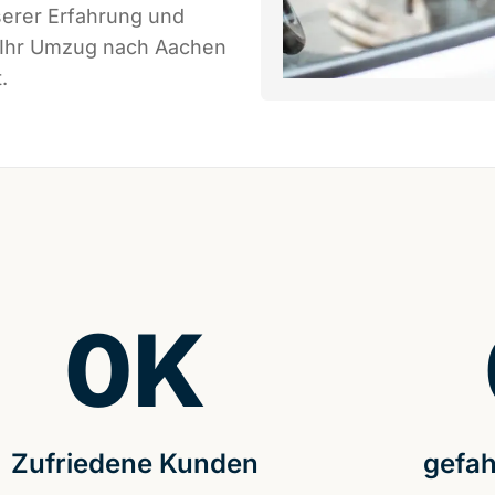
serer Erfahrung und
s Ihr Umzug nach Aachen
.
0
K
Zufriedene Kunden
gefah