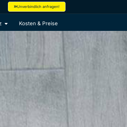
Unverbindlich anfragen!
z
Kosten & Preise