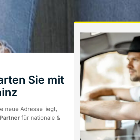
rten Sie mit
inz
e neue Adresse liegt,
 Partner
für nationale &