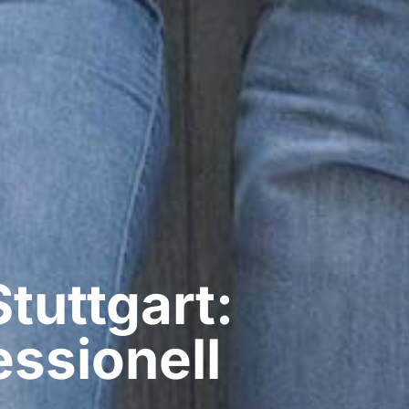
tuttgart:
ssionell​