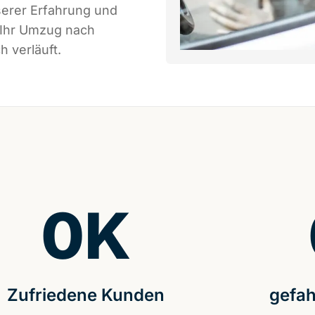
serer Erfahrung und
 Ihr Umzug nach
h verläuft.
0
K
Zufriedene Kunden
gefah