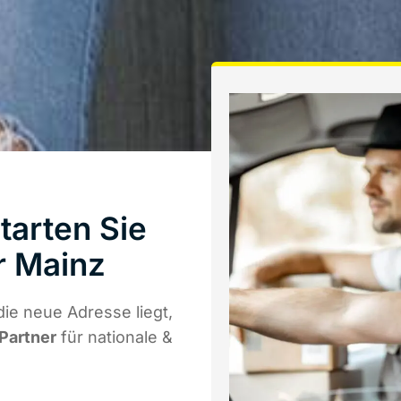
tarten Sie
r Mainz
ie neue Adresse liegt,
 Partner
für nationale &