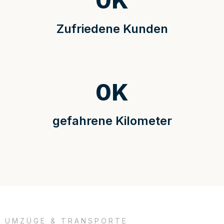
0
K
Zufriedene Kunden
0
K
gefahrene Kilometer
UMZÜGE & TRANSPORTE