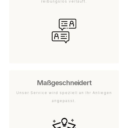
reibungslos verläuft.
Maßgeschneidert
Unser Service wird speziell an Ihr Anliegen
angepasst.