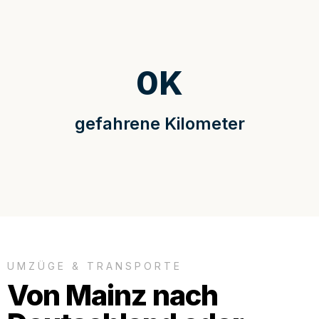
0
K
gefahrene Kilometer
UMZÜGE & TRANSPORTE
Von Mainz nach