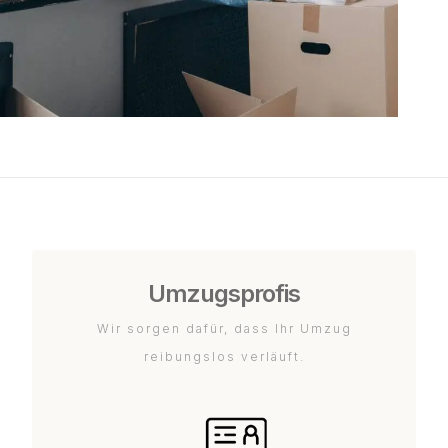
Umzugsprofis
Wir sorgen dafür, dass Ihr Umzug
reibungslos verläuft.