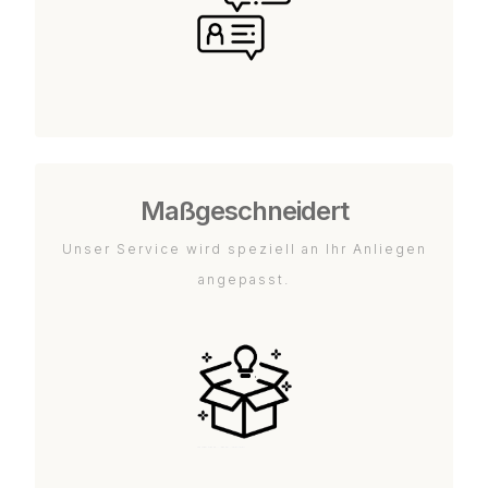
Maßgeschneidert
Unser Service wird speziell an Ihr Anliegen
angepasst.