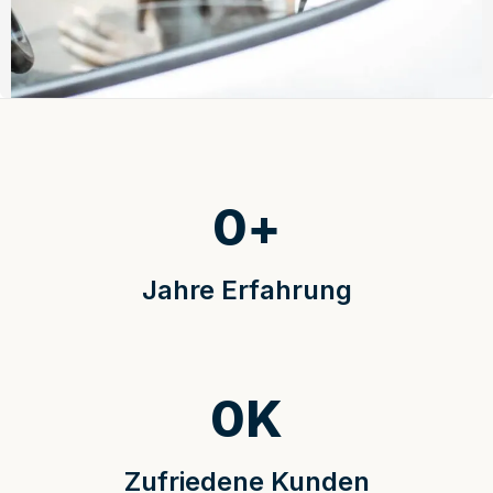
0
+
Jahre Erfahrung
0
K
Zufriedene Kunden