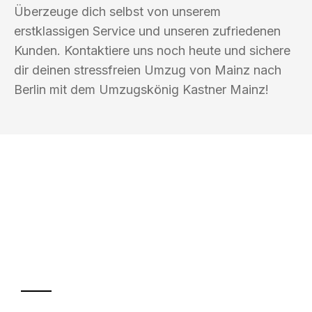
Überzeuge dich selbst von unserem
erstklassigen Service und unseren zufriedenen
Kunden. Kontaktiere uns noch heute und sichere
dir deinen stressfreien Umzug von Mainz nach
Berlin mit dem Umzugskönig Kastner Mainz!
UMZUGSKÖNIG KASTNER MAINZ
Ihr Umzug oder
Transport