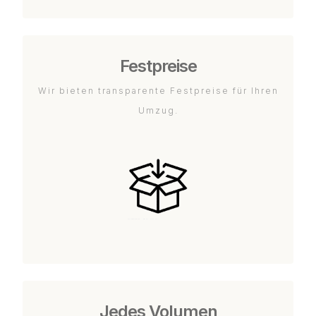
Festpreise
Wir bieten transparente Festpreise für Ihren
Umzug.
Jedes Volumen