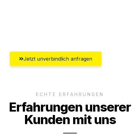
Versichert bis zu 7.500€
Ggf. komplette Zollabwicklung inklusive
Umfassender Kundensupport aus Mainz
Jetzt unverbindlich anfragen
ECHTE ERFAHRUNGEN
Erfahrungen unserer
Kunden mit uns