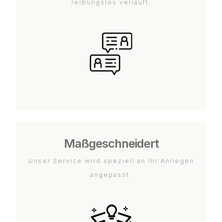
reibungslos verläuft.
Maßgeschneidert
Unser Service wird speziell an Ihr Anliegen
angepasst.