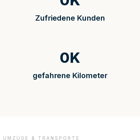
0
K
Zufriedene Kunden
0
K
gefahrene Kilometer
UMZÜGE & TRANSPORTE