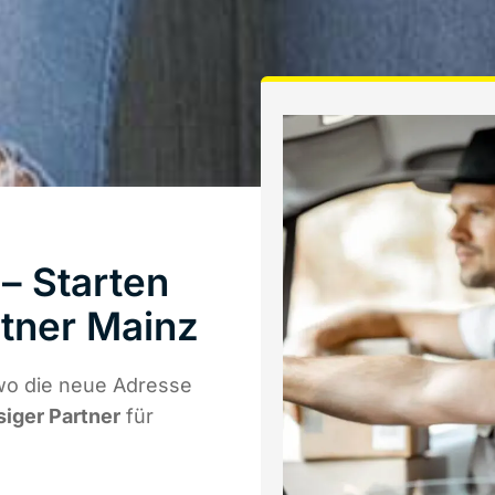
– Starten
tner Mainz
wo die neue Adresse
siger Partner
für