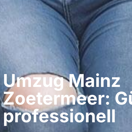
Umzug Mainz​
Zoetermeer: G
professionell​