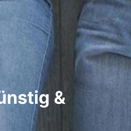
ünstig &