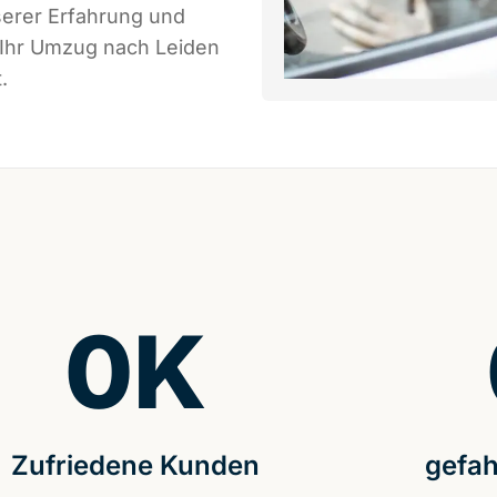
serer Erfahrung und
 Ihr Umzug nach Leiden
.
0
K
Zufriedene Kunden
gefah