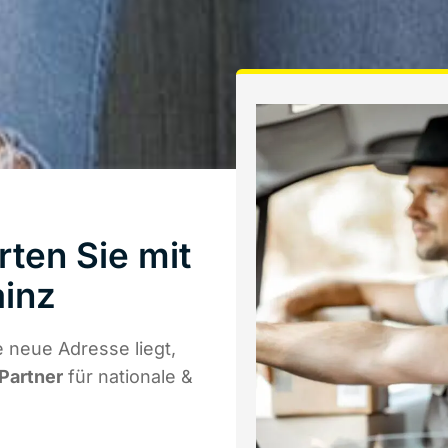
ten Sie mit
inz
 neue Adresse liegt,
 Partner
für nationale &