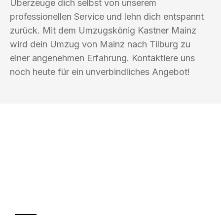
Überzeuge dich selbst von unserem
professionellen Service und lehn dich entspannt
zurück. Mit dem Umzugskönig Kastner Mainz
wird dein Umzug von Mainz nach Tilburg zu
einer angenehmen Erfahrung. Kontaktiere uns
noch heute für ein unverbindliches Angebot!
UMZUGSKÖNIG KASTNER MAINZ
Ihr Umzug oder
Transport