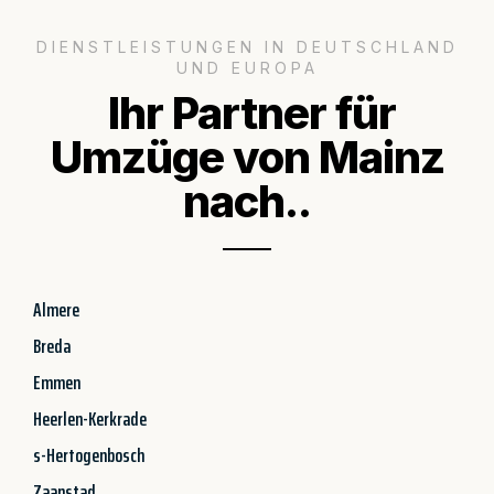
DIENSTLEISTUNGEN IN DEUTSCHLAND
UND EUROPA
Ihr Partner für
Umzüge von Mainz
nach..
Almere
Breda
Emmen
Heerlen-Kerkrade
s-Hertogenbosch
Zaanstad