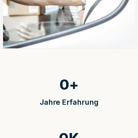
0
+
Jahre Erfahrung