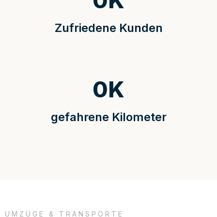
0
K
Zufriedene Kunden
0
K
gefahrene Kilometer
UMZÜGE & TRANSPORTE