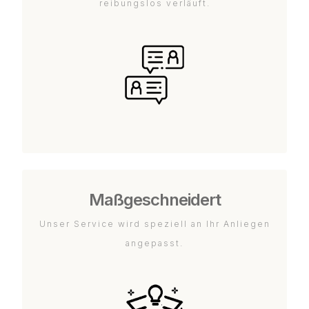
reibungslos verläuft.
Maßgeschneidert
Unser Service wird speziell an Ihr Anliegen
angepasst.