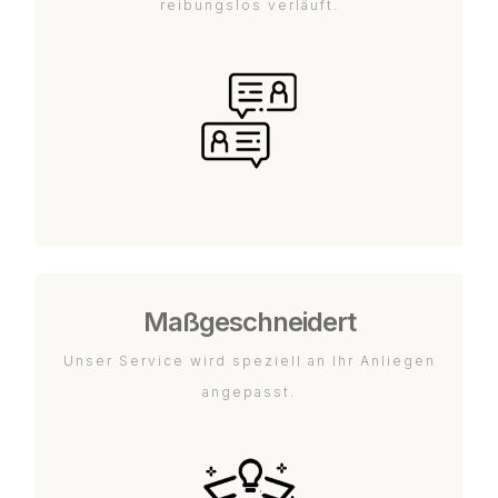
reibungslos verläuft.
Maßgeschneidert
Unser Service wird speziell an Ihr Anliegen
angepasst.