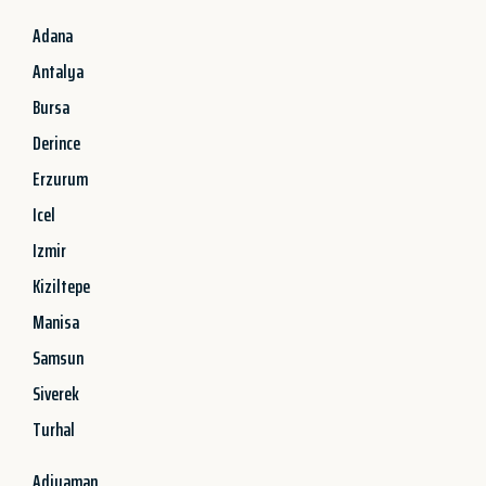
Adana
Antalya
Bursa
Derince
Erzurum
Icel
Izmir
Kiziltepe
Manisa
Samsun
Siverek
Turhal
Adiyaman