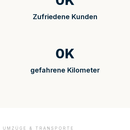
0
K
Zufriedene Kunden
0
K
gefahrene Kilometer
UMZÜGE & TRANSPORTE