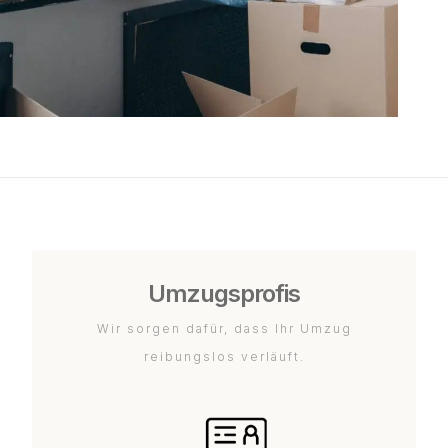
Umzugsprofis
Wir sorgen dafür, dass Ihr Umzug
reibungslos verläuft.