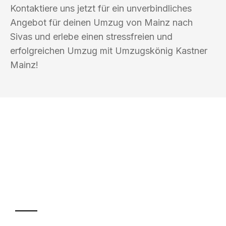
Kontaktiere uns jetzt für ein unverbindliches
Angebot für deinen Umzug von Mainz nach
Sivas und erlebe einen stressfreien und
erfolgreichen Umzug mit Umzugskönig Kastner
Mainz!
UMZUGSKÖNIG KASTNER MAINZ
Ihr Umzug oder
Transport