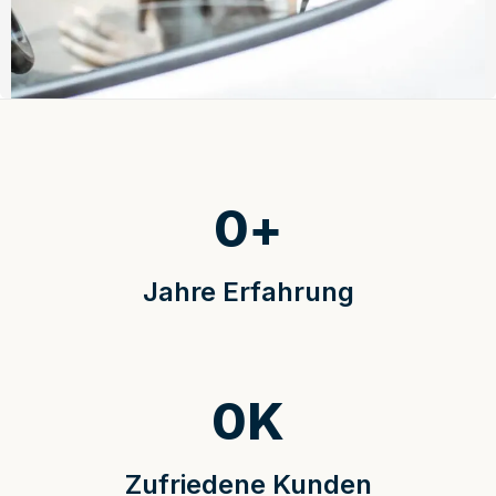
0
+
Jahre Erfahrung
0
K
Zufriedene Kunden