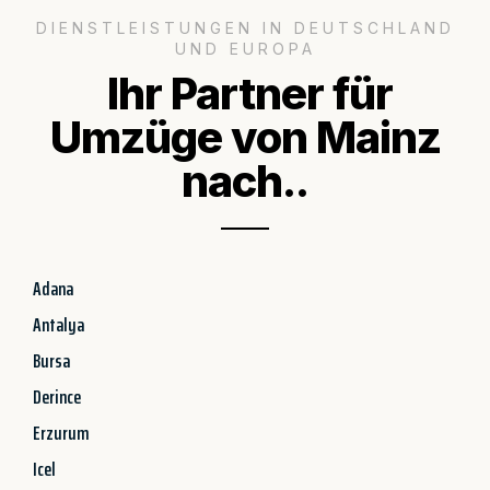
DIENSTLEISTUNGEN IN DEUTSCHLAND
UND EUROPA
Ihr Partner für
Umzüge von Mainz
nach..
Adana
Antalya
Bursa
Derince
Erzurum
Icel