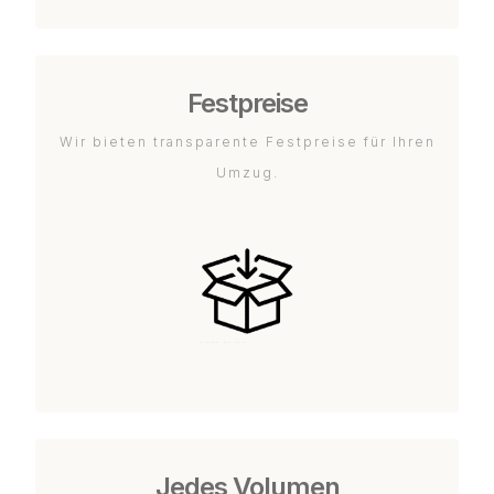
Festpreise
Wir bieten transparente Festpreise für Ihren
Umzug.
Jedes Volumen