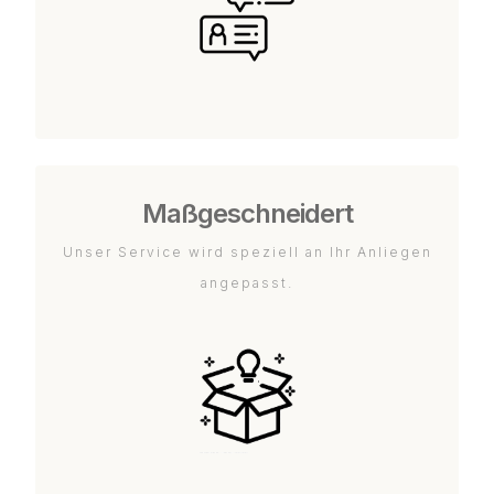
Maßgeschneidert
Unser Service wird speziell an Ihr Anliegen
angepasst.