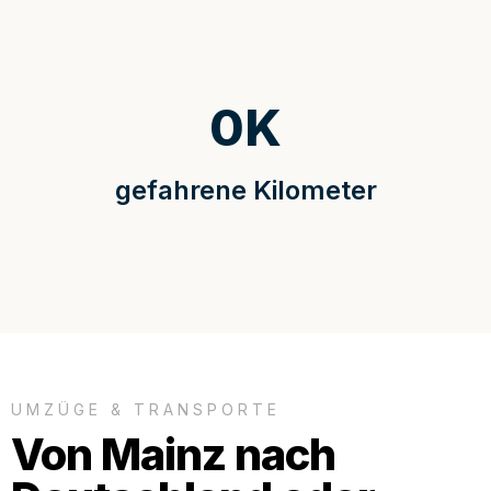
0
K
gefahrene Kilometer
UMZÜGE & TRANSPORTE
Von Mainz nach