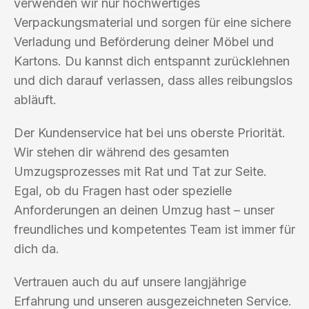
verwenden wir nur hochwertiges
Verpackungsmaterial und sorgen für eine sichere
Verladung und Beförderung deiner Möbel und
Kartons. Du kannst dich entspannt zurücklehnen
und dich darauf verlassen, dass alles reibungslos
abläuft.
Der Kundenservice hat bei uns oberste Priorität.
Wir stehen dir während des gesamten
Umzugsprozesses mit Rat und Tat zur Seite.
Egal, ob du Fragen hast oder spezielle
Anforderungen an deinen Umzug hast – unser
freundliches und kompetentes Team ist immer für
dich da.
Vertrauen auch du auf unsere langjährige
Erfahrung und unseren ausgezeichneten Service.