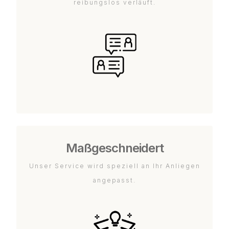
reibungslos verläuft.
Maßgeschneidert
Unser Service wird speziell an Ihr Anliegen
angepasst.