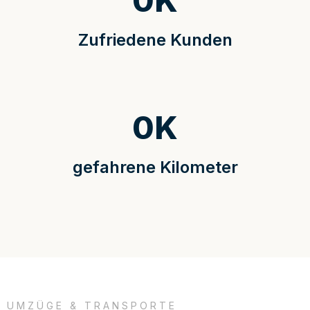
0
K
Zufriedene Kunden
0
K
gefahrene Kilometer
UMZÜGE & TRANSPORTE