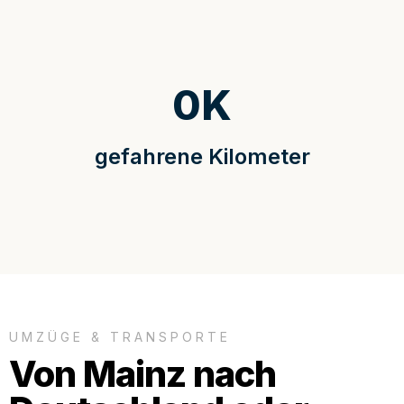
0
K
gefahrene Kilometer
UMZÜGE & TRANSPORTE
Von Mainz nach