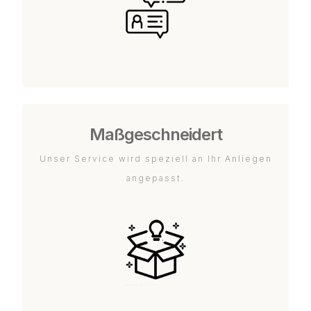
Maßgeschneidert
Unser Service wird speziell an Ihr Anliegen
angepasst.