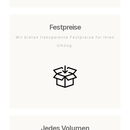
Festpreise
Wir bieten transparente Festpreise für Ihren
Umzug.
Jedes Volumen