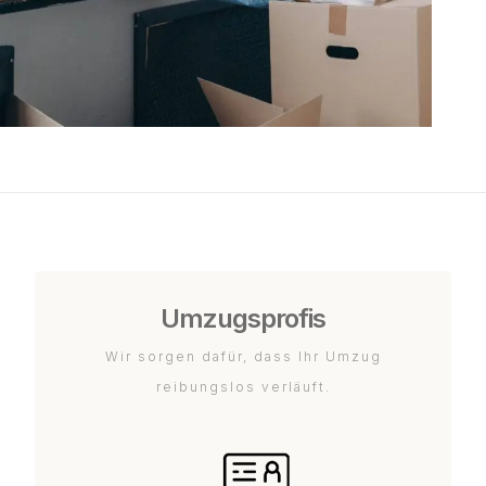
Umzugsprofis
Wir sorgen dafür, dass Ihr Umzug
reibungslos verläuft.