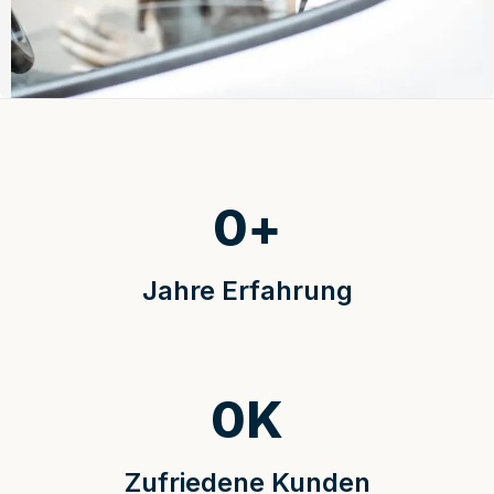
0
+
Jahre Erfahrung
0
K
Zufriedene Kunden