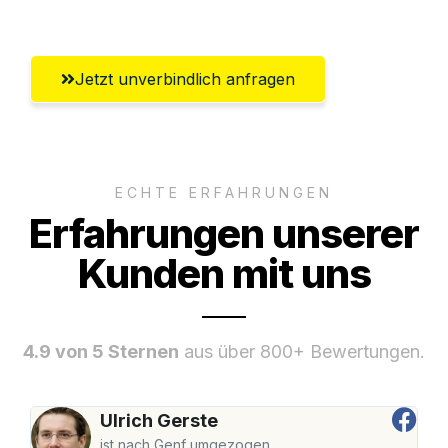
Umfassender Kundensupport aus Mainz
Jetzt unverbindlich anfragen
ECHTE ERFAHRUNGEN
Erfahrungen unserer
Kunden mit uns
4.9 von 5 Sternen
aus über 800+ Bewertungen.
Ulrich Gerste
ist nach Genf umgezogen