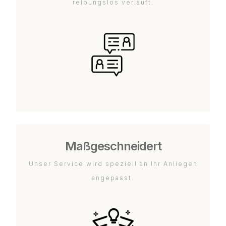
reibungslos verläuft.
Maßgeschneidert
Unser Service wird speziell an Ihr Anliegen
angepasst.