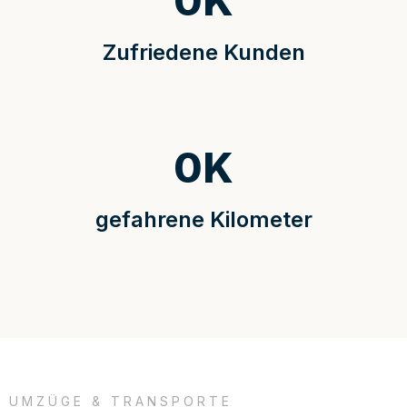
0
K
Zufriedene Kunden
0
K
gefahrene Kilometer
UMZÜGE & TRANSPORTE