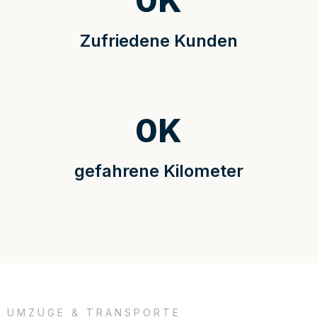
0
K
Zufriedene Kunden
0
K
gefahrene Kilometer
UMZÜGE & TRANSPORTE