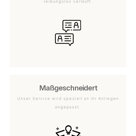
reibungslos verläuft.
Maßgeschneidert
Unser Service wird speziell an Ihr Anliegen
angepasst.