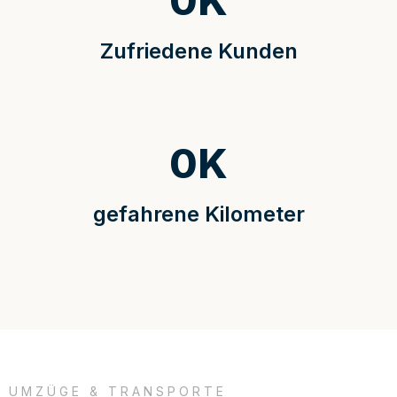
0
K
Zufriedene Kunden
0
K
gefahrene Kilometer
UMZÜGE & TRANSPORTE