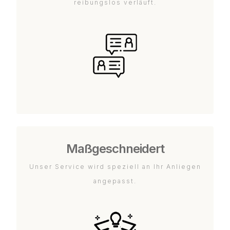
reibungslos verläuft.
Maßgeschneidert
Unser Service wird speziell an Ihr Anliegen
angepasst.