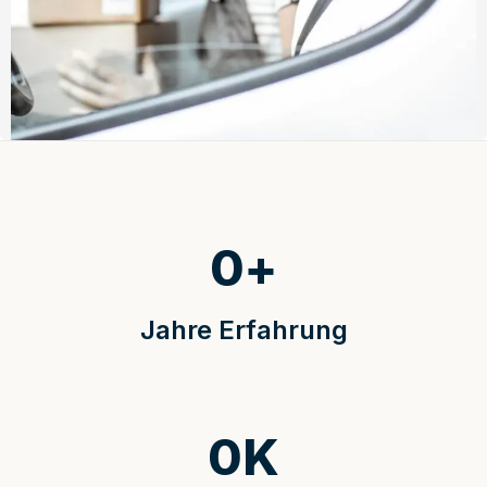
0
+
Jahre Erfahrung
0
K