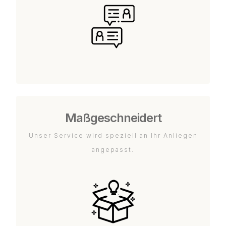
Maßgeschneidert
Unser Service wird speziell an Ihr Anliegen
angepasst.