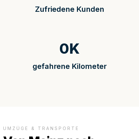
Zufriedene Kunden
0
K
gefahrene Kilometer
UMZÜGE & TRANSPORTE