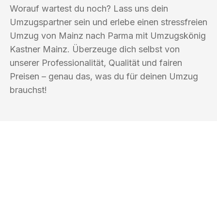
Worauf wartest du noch? Lass uns dein
Umzugspartner sein und erlebe einen stressfreien
Umzug von Mainz nach Parma mit Umzugskönig
Kastner Mainz. Überzeuge dich selbst von
unserer Professionalität, Qualität und fairen
Preisen – genau das, was du für deinen Umzug
brauchst!
UMZUGSKÖNIG KASTNER MAINZ
Ihr Umzug oder
Transport