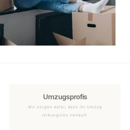
Umzugsprofis
Wir sorgen dafür, dass Ihr Umzug
reibungslos verläuft.