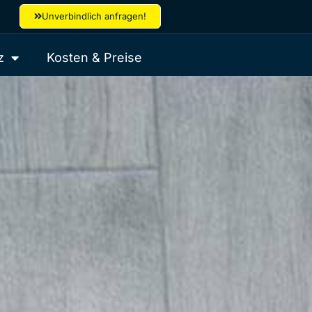
Unverbindlich anfragen!
z
Kosten & Preise