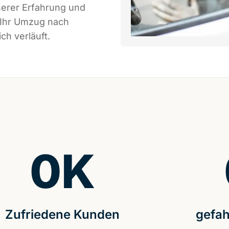
serer Erfahrung und
 Ihr Umzug nach
ch verläuft.
0
K
Zufriedene Kunden
gefah