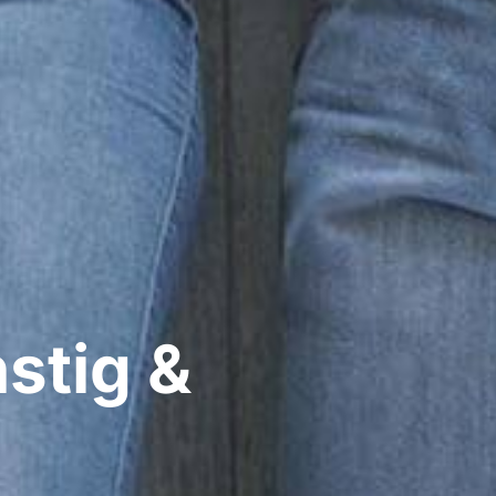
stig &