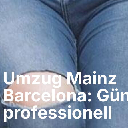
Umzug Mainz​
Barcelona: Gün
professionell​