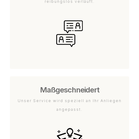
reibungslos verläuft.
Maßgeschneidert
Unser Service wird speziell an Ihr Anliegen
angepasst.