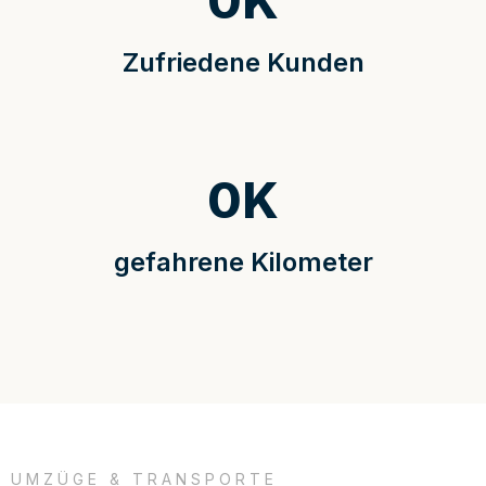
0
K
Zufriedene Kunden
0
K
gefahrene Kilometer
UMZÜGE & TRANSPORTE