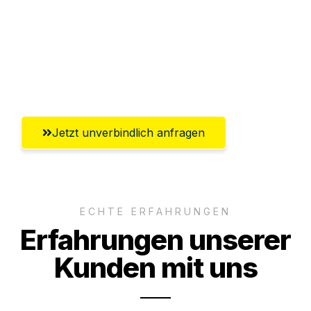
Versichert bis zu 7.500€
Ggf. komplette Zollabwicklung inklusive
Umfassender Kundensupport aus Mainz
Jetzt unverbindlich anfragen
ECHTE ERFAHRUNGEN
Erfahrungen unserer
Kunden mit uns