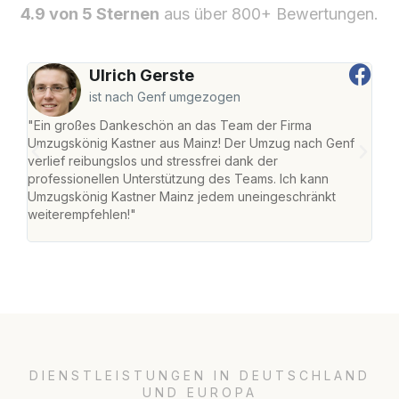
4.9 von 5 Sternen
aus über 800+ Bewertungen.
Ulrich Gerste
ist nach Genf umgezogen
"Ein großes Dankeschön an das Team der Firma
"Die
Umzugskönig Kastner aus Mainz! Der Umzug nach Genf
mei
verlief reibungslos und stressfrei dank der
Team
professionellen Unterstützung des Teams. Ich kann
habe
Umzugskönig Kastner Mainz jedem uneingeschränkt
an m
weiterempfehlen!"
groß
DIENSTLEISTUNGEN IN DEUTSCHLAND
UND EUROPA