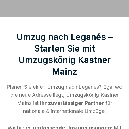
Umzug nach Leganés –
Starten Sie mit
Umzugskönig Kastner
Mainz
Planen Sie einen Umzug nach Leganés? Egal wo
die neue Adresse liegt, Umzugskönig Kastner
Mainz ist
Ihr zuverlässiger Partner
für
nationale & internationale Umzüge.
Wir bieten
umfassende Umzugslösungen
: Mit