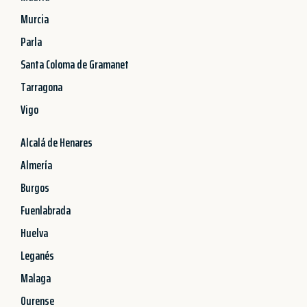
Murcia
Parla
Santa Coloma de Gramanet
Tarragona
Vigo
Alcalá de Henares
Almería
Burgos
Fuenlabrada
Huelva
Leganés
Malaga
Ourense