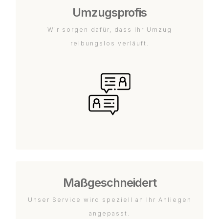
Umzugsprofis
Wir sorgen dafür, dass Ihr Umzug
reibungslos verläuft.
Maßgeschneidert
Unser Service wird speziell an Ihr Anliegen
angepasst.