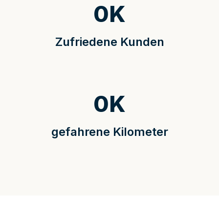
0
K
Zufriedene Kunden
0
K
gefahrene Kilometer