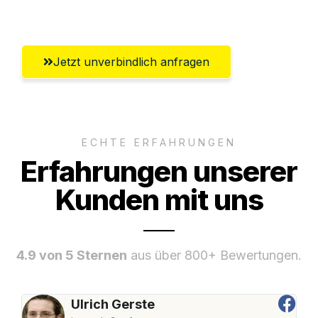
Umfassender Kundensupport aus Mainz
Jetzt unverbindlich anfragen
ECHTE ERFAHRUNGEN
Erfahrungen unserer
Kunden mit uns
4.9 von 5 Sternen
aus über 800+ Bewertungen.
Ulrich Gerste