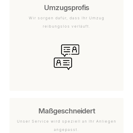
Umzugsprofis
Wir sorgen dafür, dass Ihr Umzug
reibungslos verläuft.
Maßgeschneidert
Unser Service wird speziell an Ihr Anliegen
angepasst.