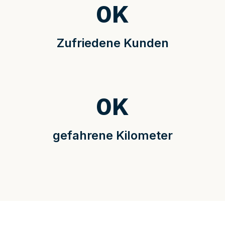
0
K
Zufriedene Kunden
0
K
gefahrene Kilometer