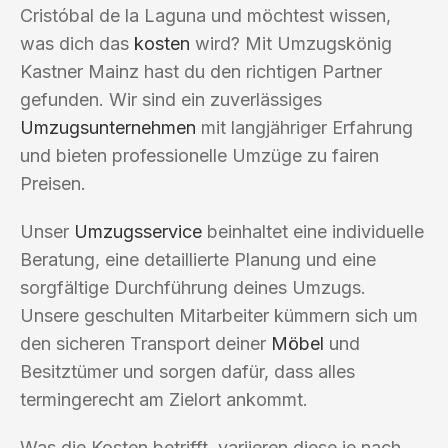
Cristóbal de la Laguna und möchtest wissen,
was dich das
kosten
wird? Mit Umzugskönig
Kastner Mainz hast du den richtigen Partner
gefunden. Wir sind ein zuverlässiges
Umzugsunternehmen
mit langjähriger Erfahrung
und bieten professionelle Umzüge zu fairen
Preisen.
Unser
Umzugsservice
beinhaltet eine individuelle
Beratung, eine detaillierte Planung und eine
sorgfältige Durchführung deines Umzugs.
Unsere geschulten Mitarbeiter kümmern sich um
den sicheren Transport deiner
Möbel
und
Besitztümer und sorgen dafür, dass alles
termingerecht am Zielort ankommt.
Was die Kosten betrifft, variieren diese je nach