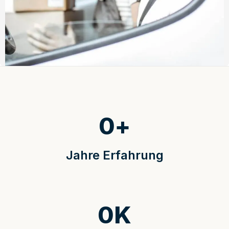
0
+
Jahre Erfahrung
0
K