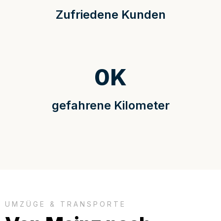
Zufriedene Kunden
0
K
gefahrene Kilometer
UMZÜGE & TRANSPORTE