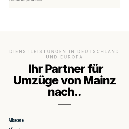
DIENSTLEISTUNGEN IN DEUTSCHLAND
UND EUROPA
Ihr Partner für
Umzüge von Mainz
nach..
Albacete