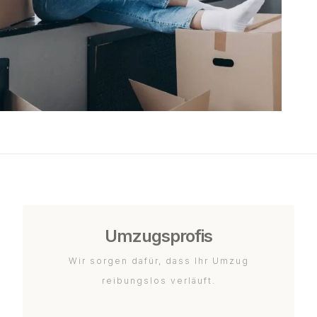
Umzugsprofis
Wir sorgen dafür, dass Ihr Umzug
reibungslos verläuft.