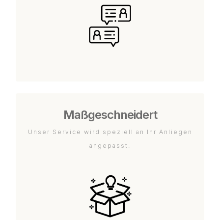
Maßgeschneidert
Unser Service wird speziell an Ihr Anliegen
angepasst.