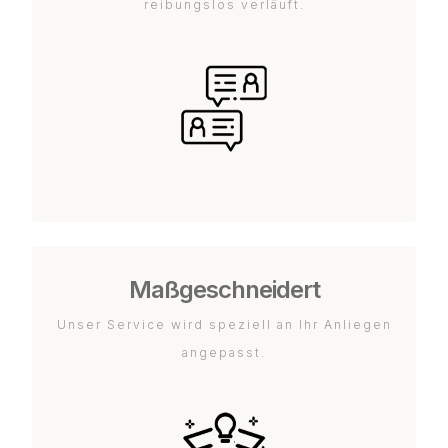
reibungslos verläuft.
Maßgeschneidert
Unser Service wird speziell an Ihr Anliegen
angepasst.