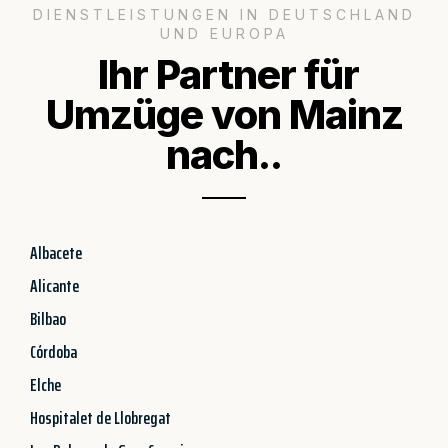
DIENSTLEISTUNGEN IN DEUTSCHLAND
UND EUROPA
Ihr Partner für
Umzüge von Mainz
nach..
Albacete
Alicante
Bilbao
Córdoba
Elche
Hospitalet de Llobregat