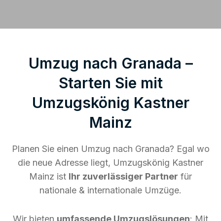
Umzug nach Granada –
Starten Sie mit
Umzugskönig Kastner
Mainz
Planen Sie einen Umzug nach Granada? Egal wo
die neue Adresse liegt, Umzugskönig Kastner
Mainz ist
Ihr zuverlässiger Partner
für
nationale & internationale Umzüge.
Wir bieten
umfassende Umzugslösungen
: Mit