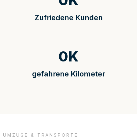
0
K
Zufriedene Kunden
0
K
gefahrene Kilometer
UMZÜGE & TRANSPORTE