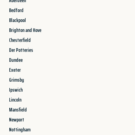
Aberdeen
Bedford
Blackpool
Brighton and Hove
Chesterfield
Der Potteries
Dundee
Exeter
Grimsby
Ipswich
Lincoln
Mansfield
Newport
Nottingham