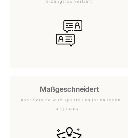
reibungslos verläuft.
Maßgeschneidert
Unser Service wird speziell an Ihr Anliegen
angepasst.