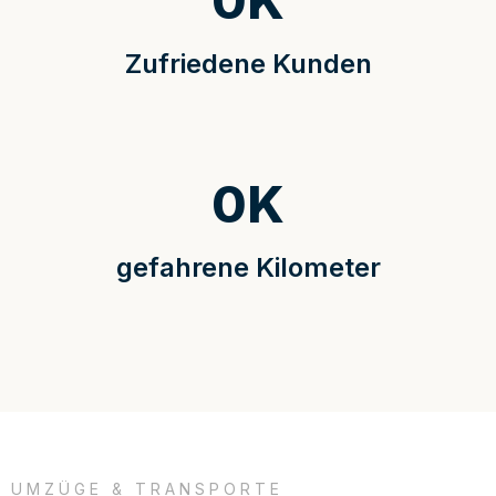
0
K
Zufriedene Kunden
0
K
gefahrene Kilometer
UMZÜGE & TRANSPORTE