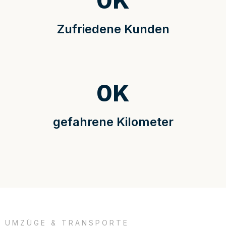
0
K
Zufriedene Kunden
0
K
gefahrene Kilometer
UMZÜGE & TRANSPORTE