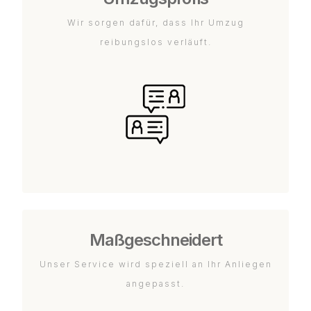
Wir sorgen dafür, dass Ihr Umzug
reibungslos verläuft.
Maßgeschneidert
Unser Service wird speziell an Ihr Anliegen
angepasst.