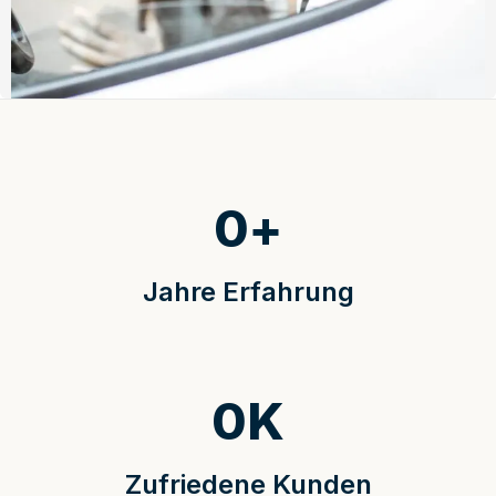
0
+
Jahre Erfahrung
0
K
Zufriedene Kunden