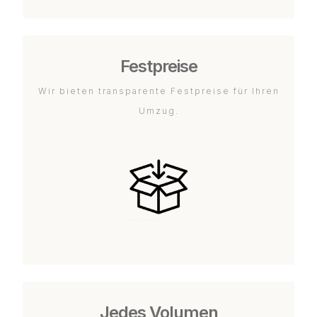
Festpreise
Wir bieten transparente Festpreise für Ihren
Umzug.
Jedes Volumen