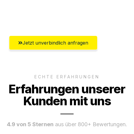
Ggf. komplette Zollabwicklung inklusive
Umfassender Kundensupport aus Mainz
Jetzt unverbindlich anfragen
ECHTE ERFAHRUNGEN
Erfahrungen unserer
Kunden mit uns
4.9 von 5 Sternen
aus über 800+ Bewertungen.