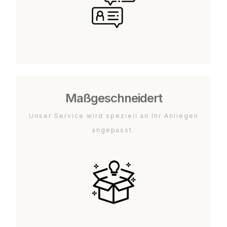
Maßgeschneidert
Unser Service wird speziell an Ihr Anliegen
angepasst.