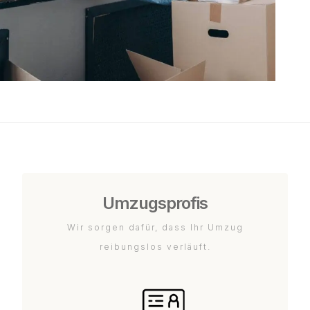
Umzugsprofis
Wir sorgen dafür, dass Ihr Umzug
reibungslos verläuft.