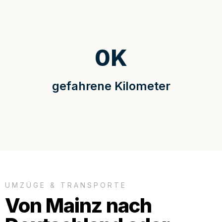
0
K
gefahrene Kilometer
UMZÜGE & TRANSPORTE
Von Mainz nach