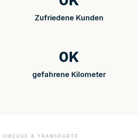
0
K
Zufriedene Kunden
0
K
gefahrene Kilometer
UMZÜGE & TRANSPORTE