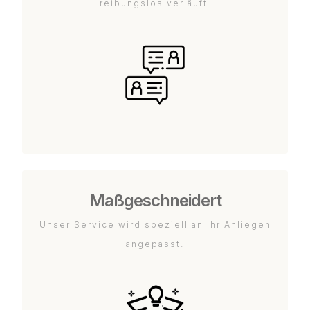
reibungslos verläuft.
Maßgeschneidert
Unser Service wird speziell an Ihr Anliegen
angepasst.