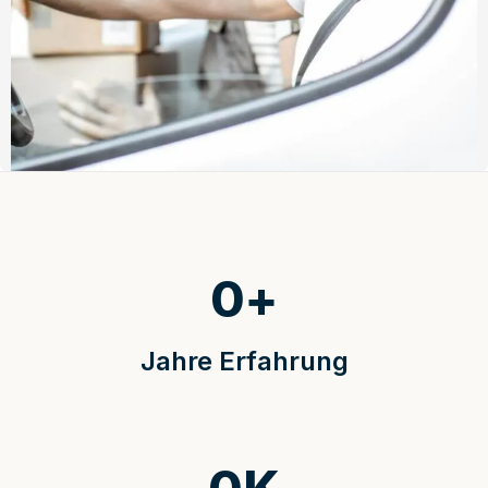
0
+
Jahre Erfahrung