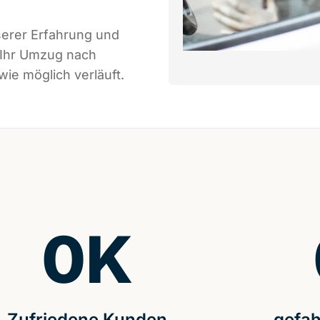
serer Erfahrung und
 Ihr Umzug nach
wie möglich verläuft.
0
K
Zufriedene Kunden
gefah