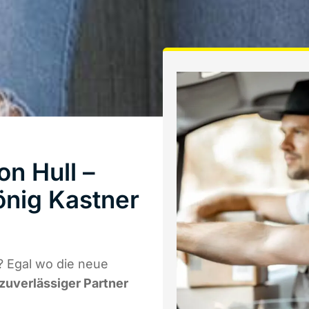
n Hull –
önig Kastner
? Egal wo die neue
 zuverlässiger Partner