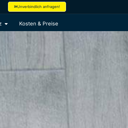
Unverbindlich anfragen!
z
Kosten & Preise