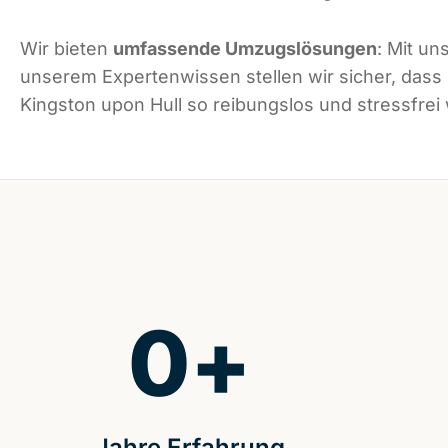
Wir bieten
umfassende Umzugslösungen
: Mit un
unserem Expertenwissen stellen wir sicher, dass
Kingston upon Hull so reibungslos und stressfrei 
0
+
Jahre Erfahrung