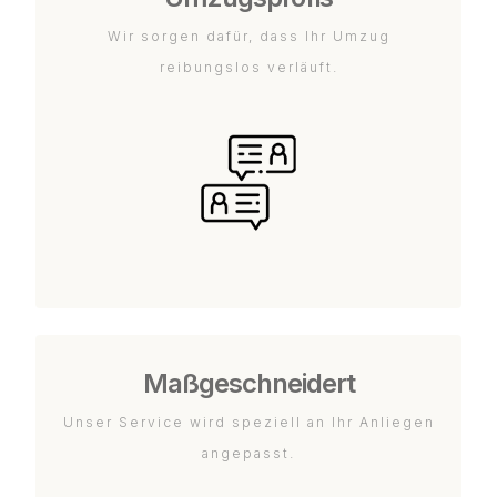
Wir sorgen dafür, dass Ihr Umzug
reibungslos verläuft.
Maßgeschneidert
Unser Service wird speziell an Ihr Anliegen
angepasst.