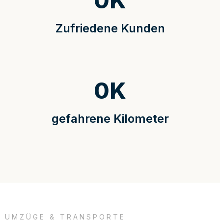
0
K
Zufriedene Kunden
0
K
gefahrene Kilometer
UMZÜGE & TRANSPORTE