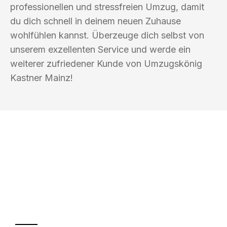
professionellen und stressfreien Umzug, damit
du dich schnell in deinem neuen Zuhause
wohlfühlen kannst. Überzeuge dich selbst von
unserem exzellenten Service und werde ein
weiterer zufriedener Kunde von Umzugskönig
Kastner Mainz!
UMZUGSKÖNIG KASTNER MAINZ
Ihr Umzug oder
Transport