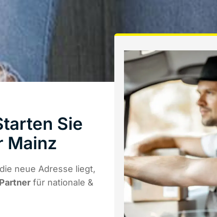
tarten Sie
r Mainz
ie neue Adresse liegt,
 Partner
für nationale &