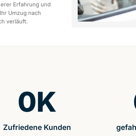
serer Erfahrung und
 Ihr Umzug nach
h verläuft.
0
K
Zufriedene Kunden
gefah