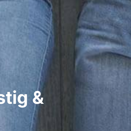
tig &