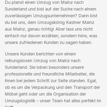
Du planst einen Umzug von Mainz nach
Sunderland und bist auf der Suche nach einem
zuverlässigen Umzugsunternehmen? Dann bist
du bei uns, dem Umzugskönig Kastner Mainz
aus Mainz, genau richtig! Aber lass uns nicht
einfach nur davon erzählen, sondern höre, was
unsere zufriedenen Kunden zu sagen haben.
Unsere Kunden berichten von einem
reibungslosen Umzug von Mainz nach
Sunderland. Sie loben besonders unsere
professionelle und freundliche Mitarbeiter, die
ihnen bei jedem Schritt zur Seite standen. Egal,
ob es um die Verpackung und den Transport der
Möbel geht oder um die Organisation der
Umzugslogistik – unser Team hat alles perfekt im