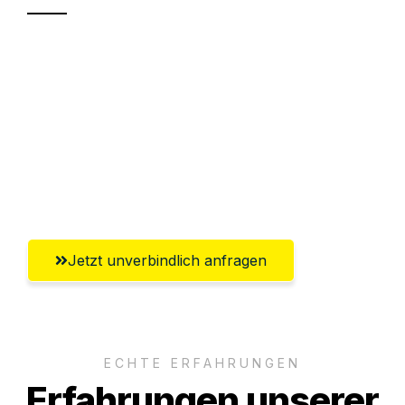
Sparen Sie bis zu 100€ bei Anfrage
Abwicklung innerhalb von 24 Stunden
Versichert bis zu 7.500€
Ggf. komplette Zollabwicklung inklusive
Umfassender Kundensupport aus Mainz
Jetzt unverbindlich anfragen
ECHTE ERFAHRUNGEN
Erfahrungen unserer