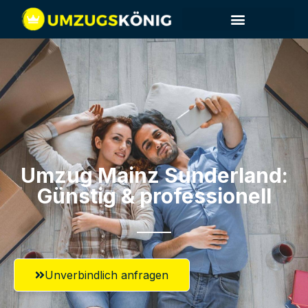
Umzugsunternehmen Mainz
Umzugsservice Mainz
Umzug Mainz​ Sunderland:
Günstig & professionell​
Unverbindlich anfragen