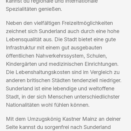
kannst du regionale und internationale
Spezialitäten genießen.
Neben den vielfältigen Freizeitmöglichkeiten
zeichnet sich Sunderland auch durch eine hohe
Lebensqualität aus. Die Stadt bietet eine gute
Infrastruktur mit einem gut ausgebauten
öffentlichen Nahverkehrssystem, Schulen,
Kindergärten und medizinischen Einrichtungen.
Die Lebenshaltungskosten sind im Vergleich zu
anderen britischen Städten tendenziell niedriger.
Sunderland ist eine lebendige und weltoffene
Stadt, in der sich Menschen unterschiedlichster
Nationalitäten wohl fühlen können.
Mit dem Umzugskönig Kastner Mainz an deiner
Seite kannst du sorgenfrei nach Sunderland