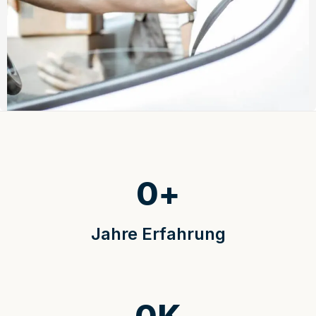
0
+
Jahre Erfahrung