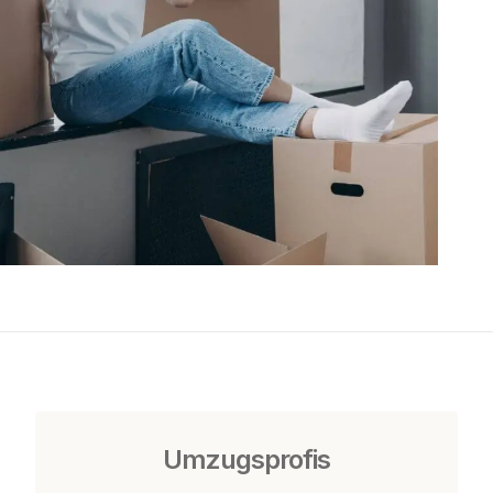
Umzugsprofis