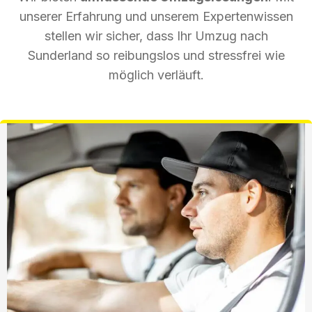
unserer Erfahrung und unserem Expertenwissen
stellen wir sicher, dass Ihr Umzug nach
Sunderland so reibungslos und stressfrei wie
möglich verläuft.