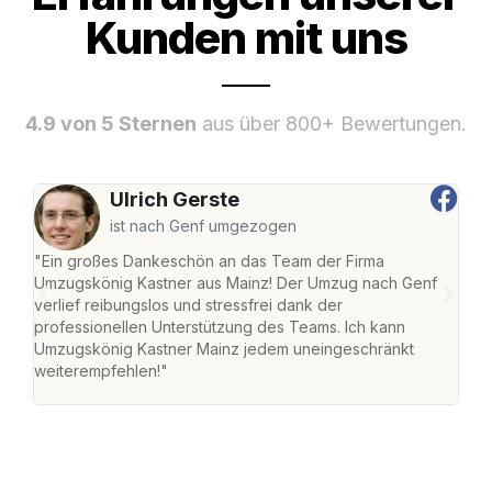
Kunden mit uns
4.9 von 5 Sternen
aus über 800+ Bewertungen.
Ulrich Gerste
ist nach Genf umgezogen
"Ein großes Dankeschön an das Team der Firma
"Die
Umzugskönig Kastner aus Mainz! Der Umzug nach Genf
mei
verlief reibungslos und stressfrei dank der
Team
professionellen Unterstützung des Teams. Ich kann
habe
Umzugskönig Kastner Mainz jedem uneingeschränkt
an m
weiterempfehlen!"
groß