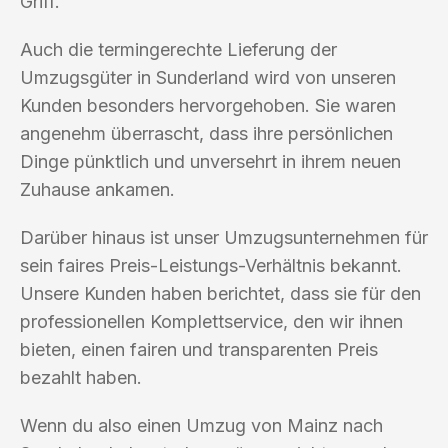
Griff.
Auch die termingerechte Lieferung der
Umzugsgüter in Sunderland wird von unseren
Kunden besonders hervorgehoben. Sie waren
angenehm überrascht, dass ihre persönlichen
Dinge pünktlich und unversehrt in ihrem neuen
Zuhause ankamen.
Darüber hinaus ist unser Umzugsunternehmen für
sein faires Preis-Leistungs-Verhältnis bekannt.
Unsere Kunden haben berichtet, dass sie für den
professionellen Komplettservice, den wir ihnen
bieten, einen fairen und transparenten Preis
bezahlt haben.
Wenn du also einen Umzug von Mainz nach