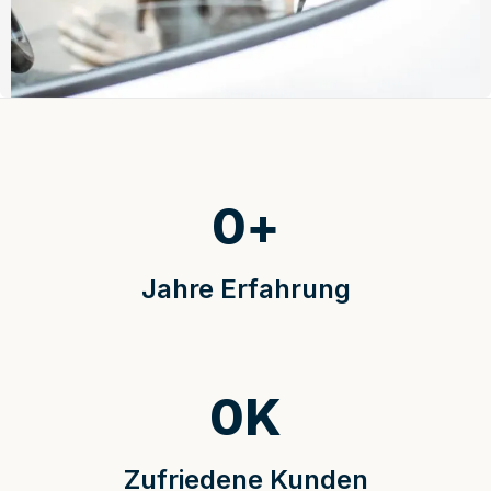
0
+
Jahre Erfahrung
0
K
Zufriedene Kunden