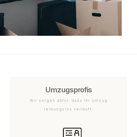
Umzugsprofis
Wir sorgen dafür, dass Ihr Umzug
reibungslos verläuft.