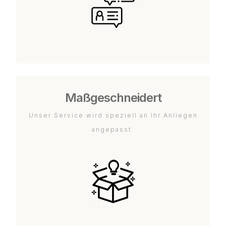
Maßgeschneidert
Unser Service wird speziell an Ihr Anliegen
angepasst.