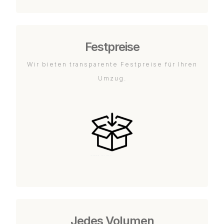
Festpreise
Wir bieten transparente Festpreise für Ihren
Umzug.
Jedes Volumen