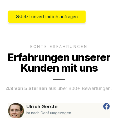
Jetzt unverbindlich anfragen
ECHTE ERFAHRUNGEN
Erfahrungen unserer
Kunden mit uns
4.9 von 5 Sternen
aus über 800+ Bewertungen.
Ulrich Gerste
ist nach Genf umgezogen