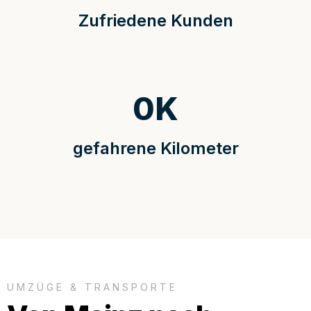
Zufriedene Kunden
0
K
gefahrene Kilometer
UMZÜGE & TRANSPORTE