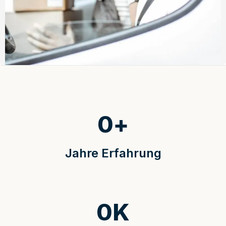
0
+
Jahre Erfahrung
0
K