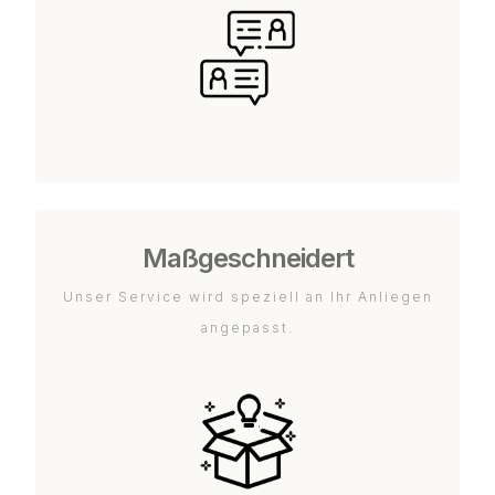
Maßgeschneidert
Unser Service wird speziell an Ihr Anliegen
angepasst.