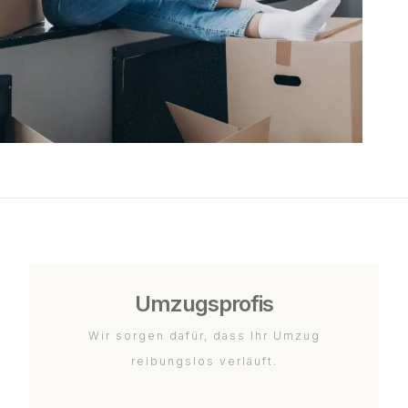
Umzugsprofis
Wir sorgen dafür, dass Ihr Umzug
reibungslos verläuft.