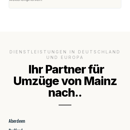
DIENSTLEISTUNGEN IN DEUTSCHLAND
UND EUROPA
Ihr Partner für
Umzüge von Mainz
nach..
Aberdeen